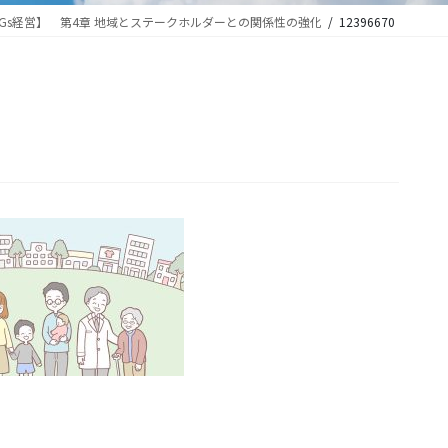
Gs経営】 第4章 地域とステークホルダーとの関係性の強化
12396670